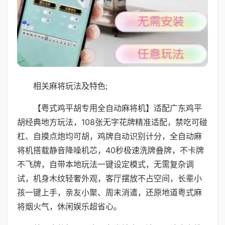
相关麻将玩法及特色;
【粤式鸡平胡专用全自动麻将机】适配广东鸡平
胡经典地方玩法，108张无字花牌精准适配，禁吃可碰
杠、自摸点炮均可胡，鸡牌自动识别计分，全自动麻
将机搭载静音降噪机芯，40秒极速洗牌叠牌，不卡牌
不飞牌，自带本地玩法一键设定模式，无需复杂调
试，机身木纹轻奢外观，客厅摆放不占空间，长辈小
孩一键上手，亲友小聚、周末消遣，还原地道粤式麻
将烟火气，休闲娱乐超省心。