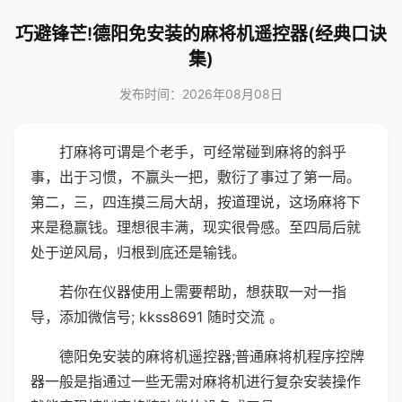
巧避锋芒!德阳免安装的麻将机遥控器(经典口诀
集)
发布时间：2026年08月08日
打麻将可谓是个老手，可经常碰到麻将的斜乎
事，出于习惯，不赢头一把，敷衍了事过了第一局。
第二，三，四连摸三局大胡，按道理说，这场麻将下
来是稳赢钱。理想很丰满，现实很骨感。至四局后就
处于逆风局，归根到底还是输钱。
若你在仪器使用上需要帮助，想获取一对一指
导，添加微信号; kkss8691 随时交流 。
德阳免安装的麻将机遥控器;普通麻将机程序控牌
器一般是指通过一些无需对麻将机进行复杂安装操作