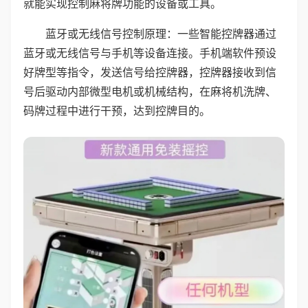
就能实现控制麻将牌功能的设备或工具。
蓝牙或无线信号控制原理：一些智能控牌器通过
蓝牙或无线信号与手机等设备连接。手机端软件预设
好牌型等指令，发送信号给控牌器，控牌器接收到信
号后驱动内部微型电机或机械结构，在麻将机洗牌、
码牌过程中进行干预，达到控牌目的。