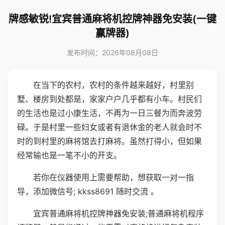
牌感敏锐!宜宾普通麻将机控牌神器免安装(一键
赢牌器)
发布时间：2026年08月08日
在当下的农村，农村的条件越来越好，村里别
墅、楼房到处都是，家家户户几乎都有小车。村民们
的生活也是过小康生活，不再为一日三餐为而奔波劳
碌。于是村里一些妇女或者有退休金的老人就会时不
时的到村里的麻将馆去打麻将。虽然打得小，但如果
经常输也是一笔不小的开支。
若你在仪器使用上需要帮助，想获取一对一指
导，添加微信号; kkss8691 随时交流 。
宜宾普通麻将机控牌神器免安装;普通麻将机程序