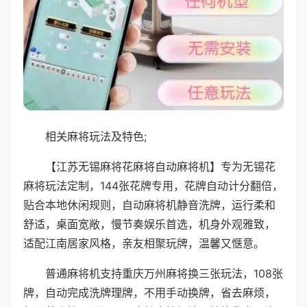
相关麻将玩法及特色;
【江苏无锡麻将花麻将自动麻将机】专为无锡花
麻将玩法定制，144张花牌专用，花牌自动计分翻倍，
贴合本地休闲规则，自动麻将机静音洗牌，运行柔和
舒适，桌面宽敞，慢节奏娱乐首选，机身外观雅致，
适配江南居家风格，亲友相聚玩牌，温馨又惬意。
普通麻将机支持重庆万州麻将换三张玩法，108张
牌，自动完成洗牌理牌，不用手动换牌，省去麻烦，