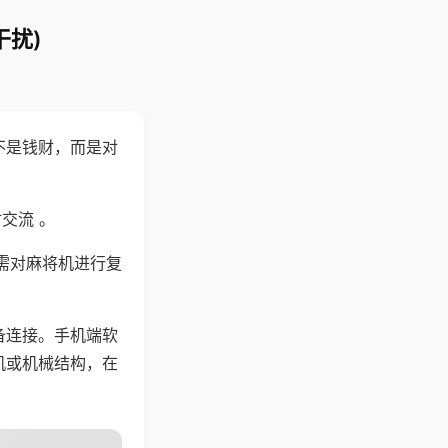
干扰)
不是钱财，而是对
交流 。
需对麻将机进行复
备连接。手机端软
机或机械结构，在