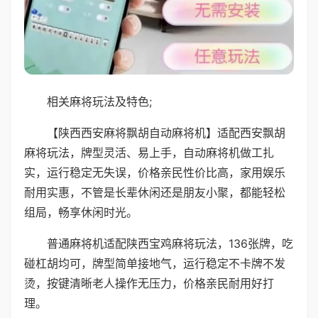
相关麻将玩法及特色;
【陕西西安麻将飘胡自动麻将机】适配西安飘胡
麻将玩法，牌型灵活、易上手，自动麻将机做工扎
实，运行稳定无失误，价格亲民性价比高，家用娱乐
耐用实惠，不管是长辈休闲还是朋友小聚，都能轻松
组局，畅享休闲时光。
普通麻将机适配陕西宝鸡麻将玩法，136张牌，吃
碰杠胡均可，牌型简单接地气，运行稳定不卡牌不发
烫，按键清晰老人操作无压力，价格亲民耐用好打
理。