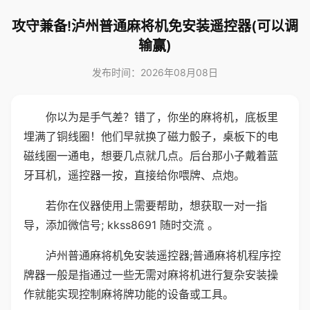
攻守兼备!泸州普通麻将机免安装遥控器(可以调
输赢)
发布时间：2026年08月08日
你以为是手气差？错了，你坐的麻将机，底板里
埋满了铜线圈！他们早就换了磁力骰子，桌板下的电
磁线圈一通电，想要几点就几点。后台那小子戴着蓝
牙耳机，遥控器一按，直接给你喂牌、点炮。
若你在仪器使用上需要帮助，想获取一对一指
导，添加微信号; kkss8691 随时交流 。
泸州普通麻将机免安装遥控器;普通麻将机程序控
牌器一般是指通过一些无需对麻将机进行复杂安装操
作就能实现控制麻将牌功能的设备或工具。