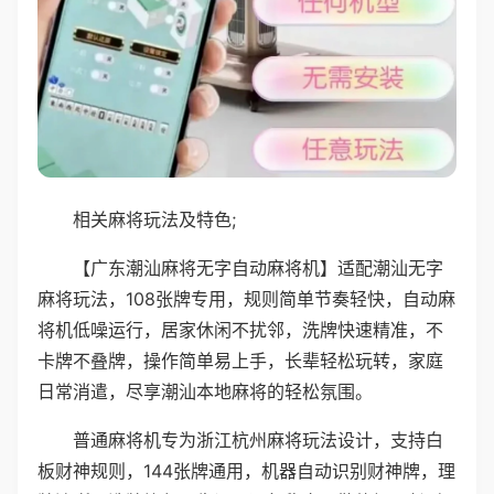
相关麻将玩法及特色;
【广东潮汕麻将无字自动麻将机】适配潮汕无字
麻将玩法，108张牌专用，规则简单节奏轻快，自动麻
将机低噪运行，居家休闲不扰邻，洗牌快速精准，不
卡牌不叠牌，操作简单易上手，长辈轻松玩转，家庭
日常消遣，尽享潮汕本地麻将的轻松氛围。
普通麻将机专为浙江杭州麻将玩法设计，支持白
板财神规则，144张牌通用，机器自动识别财神牌，理