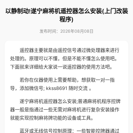
以静制动!遂宁麻将机遥控器怎么安装(上门改装
程序)
发布时间：2026年08月08日
遥控器主要就是由遥控信号通过微处理器来进行
处理的。原理可以不懂，但是不能不懂怎么使用吧。
下面就来详细给大家说一说遥控器的使用方法吧。
若你在仪器使用上需要帮助，想获取一对一指
导，添加微信号; kkss8691 随时交流 。
遂宁麻将机遥控器怎么安装;普通麻将机程序控牌
器一般是指通过一些无需对麻将机进行复杂安装操作
就能实现控制麻将牌功能的设备或工具。
蓝牙或无线信号控制原理：一些智能控牌器通过