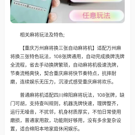
相关麻将玩法及特色;
【重庆万州麻将换三张自动麻将机】适配万州麻
将换三张特色玩法，108张牌通用，自动完成换牌洗牌
全流程，省去手动换牌繁琐，自动麻将机极速洗牌，
节奏流畅爽快，契合重庆麻将快节奏特点，抗摔耐
磨，连续娱乐无压力，沉浸式感受重庆麻将欢乐。
普通麻将机适配四川绵阳麻将玩法，108张牌，缺
门可胡，支持查叫规则，机器洗牌快速，理牌整齐，
运行无噪音，不扰邻，机身材质厚实，不怕日常使用
磨损，普通家用款，功能刚好够用，没有多余复杂设
置，适合绵阳本地家庭休闲娱乐。