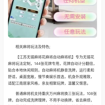
相关麻将玩法及特色;
【江苏无锡麻将花麻将自动麻将机】专为无锡花
麻将玩法定制，144张花牌专用，花牌自动计分翻倍，
贴合本地休闲规则，自动麻将机静音洗牌，运行柔和
舒适，桌面宽敞，慢节奏娱乐首选，机身外观雅致，
适配江南居家风格，亲友相聚玩牌，温馨又惬意。
普通麻将机支持重庆万州麻将换三张玩法，108张
牌，自动完成洗牌理牌，不用手动换牌，省去麻烦，