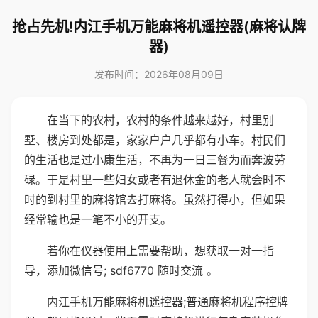
抢占先机!内江手机万能麻将机遥控器(麻将认牌
器)
发布时间：2026年08月09日
在当下的农村，农村的条件越来越好，村里别
墅、楼房到处都是，家家户户几乎都有小车。村民们
的生活也是过小康生活，不再为一日三餐为而奔波劳
碌。于是村里一些妇女或者有退休金的老人就会时不
时的到村里的麻将馆去打麻将。虽然打得小，但如果
经常输也是一笔不小的开支。
若你在仪器使用上需要帮助，想获取一对一指
导，添加微信号; sdf6770 随时交流 。
内江手机万能麻将机遥控器;普通麻将机程序控牌