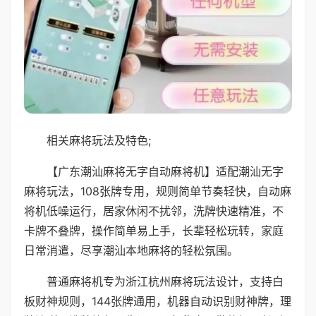
相关麻将玩法及特色;
【广东潮汕麻将无字自动麻将机】适配潮汕无字
麻将玩法，108张牌专用，规则简单节奏轻快，自动麻
将机低噪运行，居家休闲不扰邻，洗牌快速精准，不
卡牌不叠牌，操作简单易上手，长辈轻松玩转，家庭
日常消遣，尽享潮汕本地麻将的轻松氛围。
普通麻将机专为浙江杭州麻将玩法设计，支持白
板财神规则，144张牌通用，机器自动识别财神牌，理