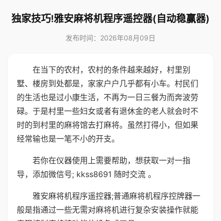
独家技巧!雅安麻将机程序遥控器(自动稳赢器)
发布时间：2026年08月09日
在当下的农村，农村的条件越来越好，村里别
墅、楼房到处都是，家家户户几乎都有小车。村民们
的生活也是过小康生活，不再为一日三餐为而奔波劳
碌。于是村里一些妇女或者有退休金的老人就会时不
时的到村里的麻将馆去打麻将。虽然打得小，但如果
经常输也是一笔不小的开支。
若你在仪器使用上需要帮助，想获取一对一指
导，添加微信号; kkss8691 随时交流 。
雅安麻将机程序遥控器;普通麻将机程序控牌器一
般是指通过一些无需对麻将机进行复杂安装操作就能