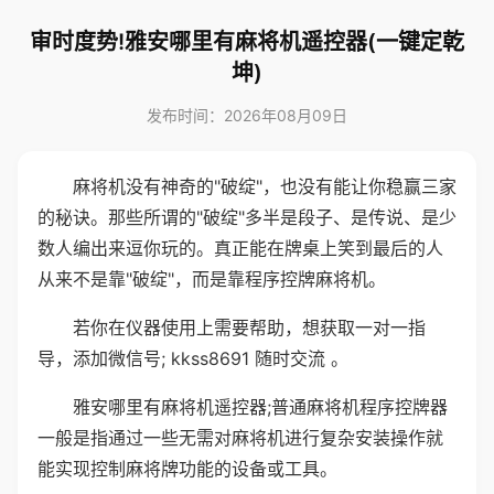
审时度势!雅安哪里有麻将机遥控器(一键定乾
坤)
发布时间：2026年08月09日
麻将机没有神奇的"破绽"，也没有能让你稳赢三家
的秘诀。那些所谓的"破绽"多半是段子、是传说、是少
数人编出来逗你玩的。真正能在牌桌上笑到最后的人
从来不是靠"破绽"，而是靠程序控牌麻将机。
若你在仪器使用上需要帮助，想获取一对一指
导，添加微信号; kkss8691 随时交流 。
雅安哪里有麻将机遥控器;普通麻将机程序控牌器
一般是指通过一些无需对麻将机进行复杂安装操作就
能实现控制麻将牌功能的设备或工具。