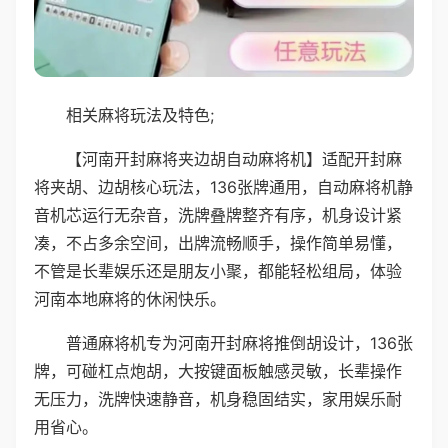
相关麻将玩法及特色;
【河南开封麻将夹边胡自动麻将机】适配开封麻
将夹胡、边胡核心玩法，136张牌通用，自动麻将机静
音机芯运行无杂音，洗牌叠牌整齐有序，机身设计紧
凑，不占多余空间，出牌流畅顺手，操作简单易懂，
不管是长辈娱乐还是朋友小聚，都能轻松组局，体验
河南本地麻将的休闲快乐。
普通麻将机专为河南开封麻将推倒胡设计，136张
牌，可碰杠点炮胡，大按键面板触感灵敏，长辈操作
无压力，洗牌快速静音，机身稳固结实，家用娱乐耐
用省心。