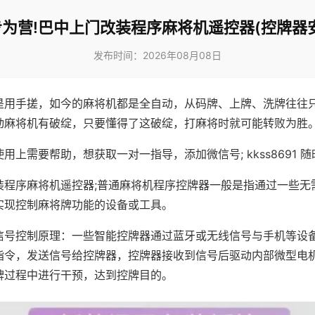
为营!巴中上门改装程序麻将机遥控器(控牌器
发布时间：2026年08月08日
是用手搓，如今的麻将机都是全自动，从码牌、上牌、洗牌往往
动麻将机有破绽，只要懂得了这破绽，打麻将时就可能转败为胜
用上需要帮助，想获取一对一指导，添加微信号; kkss8691 随
装程序麻将机遥控器;普通麻将机程序控牌器一般是指通过一些无
实现控制麻将牌功能的设备或工具。
信号控制原理：一些智能控牌器通过蓝牙或无线信号与手机等设
指令，发送信号给控牌器，控牌器接收到信号后驱动内部微型电
牌过程中进行干预，达到控牌目的。