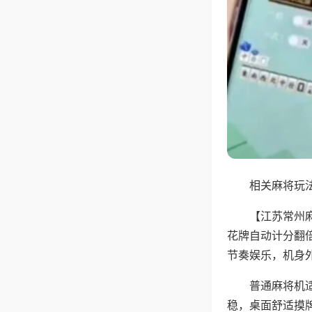
相关麻将玩法
【江苏常州
花牌自动计分翻
节奏娱乐，机身
普通麻将机
稳，桌面舒适摸