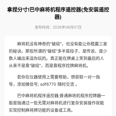
拿捏分寸!巴中麻将机程序遥控器(免安装遥控
器)
发布时间：2026年08月07日
麻将机没有神奇的"破绽"，也没有能让你稳赢三家
的秘诀。那些所谓的"破绽"多半是段子、是传说、是少
数人编出来逗你玩的。真正能在牌桌上笑到最后的人
从来不是靠"破绽"，而是靠程序控牌麻将机。
若你在仪器使用上需要帮助，想获取一对一指
导，添加微信号; sdf6770 随时交流 。
巴中麻将机程序遥控器;普通麻将机程序控牌器一
般是指通过一些无需对麻将机进行复杂安装操作就能
实现控制麻将牌功能的设备或工具。