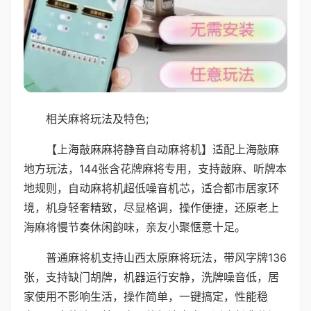
相关麻将玩法及特色;
【上海敲麻麻将静音自动麻将机】适配上海敲麻
地方玩法，144张含花牌麻将专用，支持敲麻、听牌本
地规则，自动麻将机超低噪音机芯，适合都市居家环
境，机身轻奢精致，尽显格调，操作便捷，还原老上
海麻将慢节奏休闲韵味，亲友小聚惬意十足。
普通麻将机支持山西太原麻将玩法，带风字牌136
张，支持缺门胡牌，机器运行安静，洗牌噪音低，居
家使用不影响生活，操作简单，一键搞定，性能稳