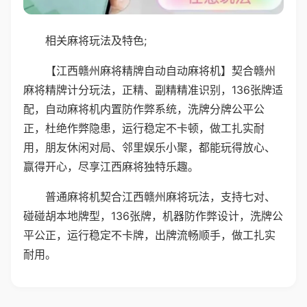
相关麻将玩法及特色;
【江西赣州麻将精牌自动自动麻将机】契合赣州
麻将精牌计分玩法，正精、副精精准识别，136张牌适
配，自动麻将机内置防作弊系统，洗牌分牌公平公
正，杜绝作弊隐患，运行稳定不卡顿，做工扎实耐
用，朋友休闲对局、邻里娱乐小聚，都能玩得放心、
赢得开心，尽享江西麻将独特乐趣。
普通麻将机契合江西赣州麻将玩法，支持七对、
碰碰胡本地牌型，136张牌，机器防作弊设计，洗牌公
平公正，运行稳定不卡牌，出牌流畅顺手，做工扎实
耐用。