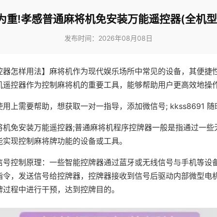
为重!孝感普通麻将机免安装万能遥控器(全机型
发布时间：2026年08月08日
控器怎样用法】麻将机作为现代娱乐场所中常见的设备，其便捷
机遥控器作为控制麻将机的重要工具，能够帮助用户更高效地操
用上需要帮助，想获取一对一指导，添加微信号; kkss8691 随
将机免安装万能遥控器;普通麻将机程序控牌器一般是指通过一些
能实现控制麻将牌功能的设备或工具。
信号控制原理：一些智能控牌器通过蓝牙或无线信号与手机等设
指令，发送信号给控牌器，控牌器接收到信号后驱动内部微型电
牌过程中进行干预，达到控牌目的。