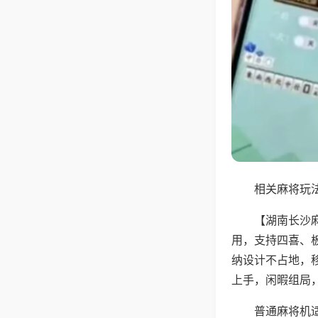
相关麻将玩法
【湖南长沙
用，支持四喜、
纳设计不占地，
上手，闲暇组局
普通麻将机