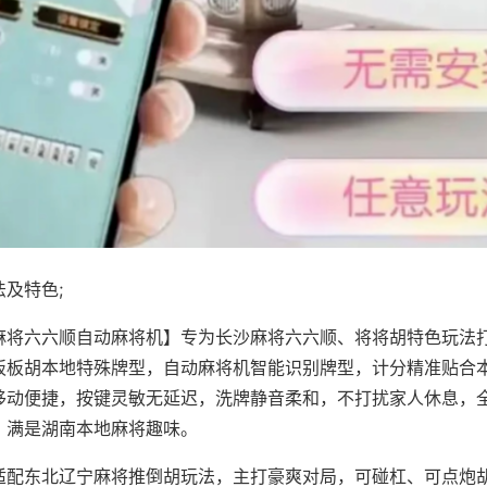
及特色;
麻将六六顺自动麻将机】专为长沙麻将六六顺、将将胡特色玩法打
板板胡本地特殊牌型，自动麻将机智能识别牌型，计分精准贴合
移动便捷，按键灵敏无延迟，洗牌静音柔和，不打扰家人休息，
，满是湖南本地麻将趣味。
适配东北辽宁麻将推倒胡玩法，主打豪爽对局，可碰杠、可点炮