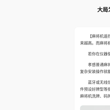
大局
【麻将机遥
来越高。而麻将
若你在仪器使
孝感普通麻
复杂安装操作就
蓝牙或无线
件预设好牌型等
麻将机洗牌、码