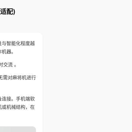
适配)
性与智能化程度越
作机器。
时交流 。
无需对麻将机进行
备连接。手机端软
机或机械结构，在