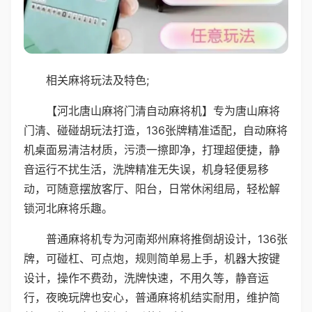
相关麻将玩法及特色;
【河北唐山麻将门清自动麻将机】专为唐山麻将
门清、碰碰胡玩法打造，136张牌精准适配，自动麻将
机桌面易清洁材质，污渍一擦即净，打理超便捷，静
音运行不扰生活，洗牌精准无失误，机身轻便易移
动，可随意摆放客厅、阳台，日常休闲组局，轻松解
锁河北麻将乐趣。
普通麻将机专为河南郑州麻将推倒胡设计，136张
牌，可碰杠、可点炮，规则简单易上手，机器大按键
设计，操作不费劲，洗牌快速，不用久等，静音运
行，夜晚玩牌也安心，普通麻将机结实耐用，维护简