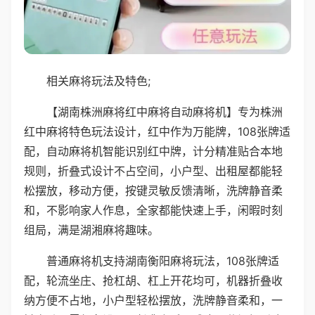
相关麻将玩法及特色;
【湖南株洲麻将红中麻将自动麻将机】专为株洲
红中麻将特色玩法设计，红中作为万能牌，108张牌适
配，自动麻将机智能识别红中牌，计分精准贴合本地
规则，折叠式设计不占空间，小户型、出租屋都能轻
松摆放，移动方便，按键灵敏反馈清晰，洗牌静音柔
和，不影响家人作息，全家都能快速上手，闲暇时刻
组局，满是湖湘麻将趣味。
普通麻将机支持湖南衡阳麻将玩法，108张牌适
配，轮流坐庄、抢杠胡、杠上开花均可，机器折叠收
纳方便不占地，小户型轻松摆放，洗牌静音柔和，一