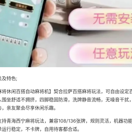
及特色;
麻将休闲百搭自动麻将机】契合拉萨百搭麻将玩法，可自由设定
人围坐舒适不拥挤，四脚稳固防滑，洗牌静音流畅，无噪音干扰
与，亲友聚会尽享休闲乐趣。
持青海西宁麻将玩法，兼容108/136张牌，规则灵活，机器功
单运行稳定，不卡牌，自用待客都合适。