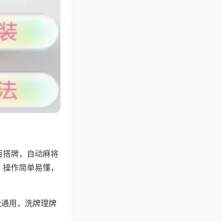
百搭牌，自动麻将
，操作简单易懂，
能通用，洗牌理牌