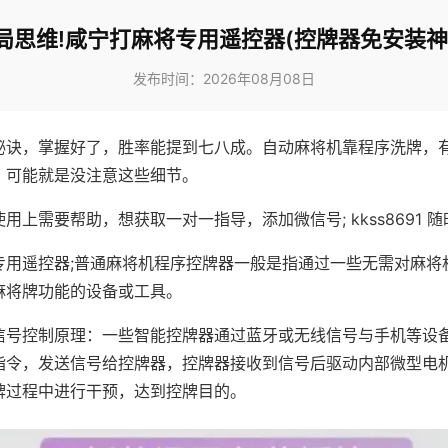
局思维!咸宁打麻将专用遥控器(控牌器免安装神
发布时间：2026年08月08日
秘诀，掌握好了，胜率能提到七八成。自动麻将机靠程序洗牌，
，可能就是没注意这些细节。
用上需要帮助，想获取一对一指导，添加微信号; kkss8691 随
专用遥控器;普通麻将机程序控牌器一般是指通过一些无需对麻将
麻将牌功能的设备或工具。
信号控制原理：一些智能控牌器通过蓝牙或无线信号与手机等设
指令，发送信号给控牌器，控牌器接收到信号后驱动内部微型电
牌过程中进行干预，达到控牌目的。