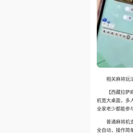
相关麻将玩法
【西藏拉萨
机宽大桌面，多
全家老少都能参
普通麻将机支
全自动，操作简