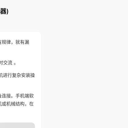
器)
有规律，就有漏
时交流 。
机进行复杂安装操
备连接。手机端软
机或机械结构，在