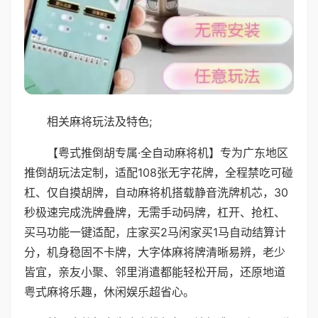
相关麻将玩法及特色;
【粤式推倒胡专属·全自动麻将机】专为广东地区
推倒胡玩法定制，适配108张无字花牌，全程禁吃可碰
杠、仅自摸胡牌，自动麻将机搭载静音洗牌机芯，30
秒极速完成洗牌叠牌，无需手动码牌，杠开、抢杠、
买马功能一键适配，庄家买2马闲家买1马自动结算计
分，机身稳固不卡牌，大字体麻将牌清晰易辨，老少
皆宜，亲友小聚、邻里消遣都能轻松开局，还原地道
粤式麻将乐趣，休闲娱乐超省心。