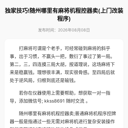
独家技巧!随州哪里有麻将机程控器卖(上门改装
程序)
发布时间：2026年08月08日
打麻将可谓是个老手，可经常碰到麻将的斜乎
事，出于习惯，不赢头一把，敷衍了事过了第一局。
第二，三，四连摸三局大胡，按道理说，这场麻将下
来是稳赢钱。理想很丰满，现实很骨感。至四局后就
处于逆风局，归根到底还是输钱。
若你在仪器使用上需要帮助，想获取一对一指
导，添加微信号; kkss8691 随时交流 。
随州哪里有麻将机程控器卖;普通麻将机程序控牌
器一般是指通过一些无需对麻将机进行复杂安装操作