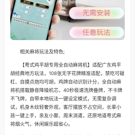
相关麻将玩法及特色;
【粤式鸡平胡专用全自动麻将机】适配广东鸡平
胡经典地方玩法，108张无字花牌精准适配，禁吃可碰
杠、自摸点炮均可胡，鸡牌自动识别计分，全自动麻
将机搭载静音降噪机芯，40秒极速洗牌叠牌，不卡牌
不飞牌，自带本地玩法一键设定模式，无需复杂调
试，机身木纹轻奢外观，客厅摆放不占空间，长辈小
孩一键上手，亲友小聚、周末消遣，还原地道粤式麻
将烟火气，休闲娱乐超省心。