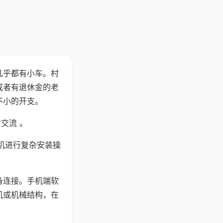
几乎都有小车。村
或者有退休金的老
不小的开支。
交流 。
机进行复杂安装操
备连接。手机端软
机或机械结构，在