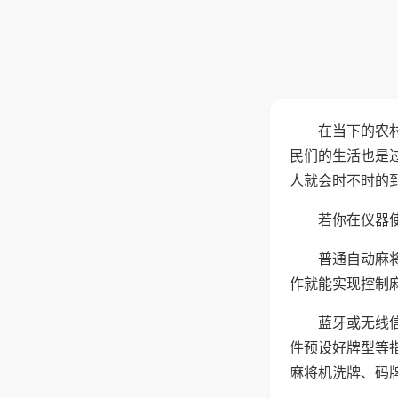
在当下的农
民们的生活也是
人就会时不时的
若你在仪器使
普通自动麻
作就能实现控制
蓝牙或无线
件预设好牌型等
麻将机洗牌、码