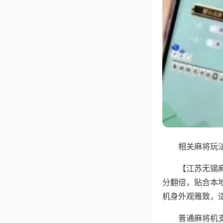
相关麻将玩法
【江苏无锡
分翻倍，贴合本
机身外观雅致，
普通麻将机