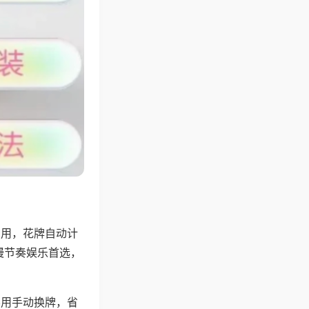
专用，花牌自动计
慢节奏娱乐首选，
不用手动换牌，省