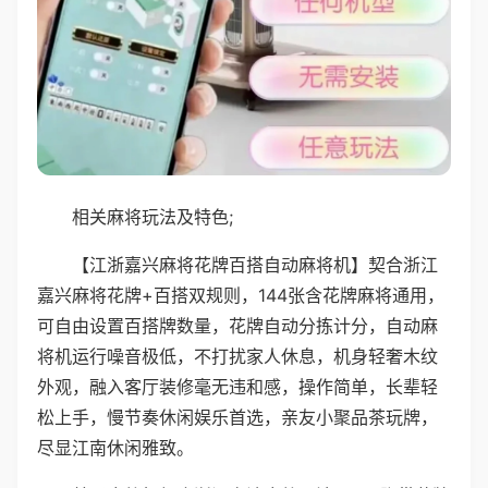
相关麻将玩法及特色;
【江浙嘉兴麻将花牌百搭自动麻将机】契合浙江
嘉兴麻将花牌+百搭双规则，144张含花牌麻将通用，
可自由设置百搭牌数量，花牌自动分拣计分，自动麻
将机运行噪音极低，不打扰家人休息，机身轻奢木纹
外观，融入客厅装修毫无违和感，操作简单，长辈轻
松上手，慢节奏休闲娱乐首选，亲友小聚品茶玩牌，
尽显江南休闲雅致。