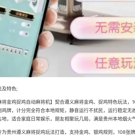
及特色;
麻将金鸡捉鸡自动麻将机】契合遵义麻将金鸡、捉鸡特色玩法，1
别鸡牌，计分完全符合本地规矩，静音运行不扰民，运行稳定无
占地，适合家庭日常娱乐，朋友相聚玩几局，满是贵州本地烟火
专为贵州遵义麻将捉鸡玩法打造，支持金鸡、银鸡规则，108张