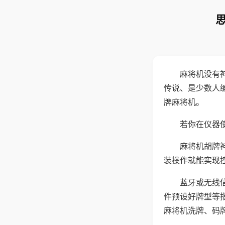
麻将机没有
传说、是少数人
牌麻将机。
若你在仪器使
麻将机胡牌
装操作就能实现
蓝牙或无线
件预设好牌型等
麻将机洗牌、码