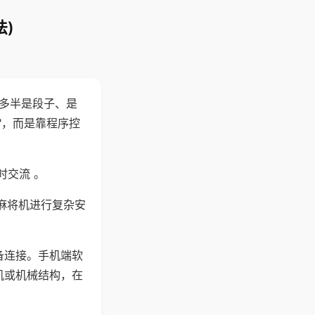
)
"多半是段子、是
"，而是靠程序控
时交流 。
麻将机进行复杂安
备连接。手机端软
机或机械结构，在