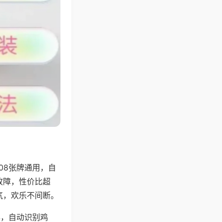
08张牌通用，自
故障，性价比超
气，欢乐不间断。
牌，自动识别鸡