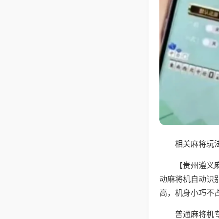
相关麻将玩法
【贵州遵义
动麻将机自动识
高，机身小巧不
普通麻将机