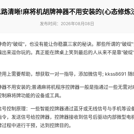
思路清晰!麻将机胡牌神器不用安装的(心态修炼法
发布时间：2026年08月08日
神奇的"破绽"，也没有能让你稳赢三家的秘诀。那些所谓的"破绽
编出来逗你玩的。真正能在牌桌上笑到最后的人从来不是靠"破绽
用上需要帮助，想获取一对一指导，添加微信号; kkss8691 随
神器不用安装的;普通麻将机程序控牌器一般是指通过一些无需对
控制麻将牌功能的设备或工具。
信号控制原理：一些智能控牌器通过蓝牙或无线信号与手机等设
指令，发送信号给控牌器，控牌器接收到信号后驱动内部微型电
牌过程中进行干预，达到控牌目的。