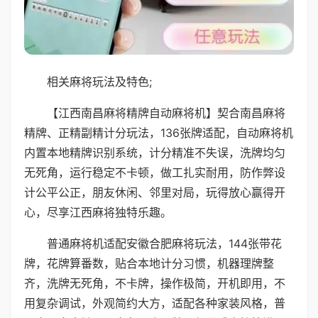
相关麻将玩法及特色;
【江西南昌麻将精牌自动麻将机】契合南昌麻将
精牌、正精副精计分玩法，136张牌适配，自动麻将机
内置本地精牌识别系统，计分精准不失误，洗牌均匀
无死角，运行稳定不卡顿，做工扎实耐用，防作弊设
计公平公正，朋友休闲、邻里对局，玩得放心赢得开
心，尽享江西麻将独特乐趣。
普通麻将机适配安徽合肥麻将玩法，144张带花
牌，花牌算番数，贴合本地计分习惯，机器理牌整
齐，洗牌无死角，不卡牌，操作极简，开机即用，不
用复杂调试，外观简约大方，适配各种家装风格，普