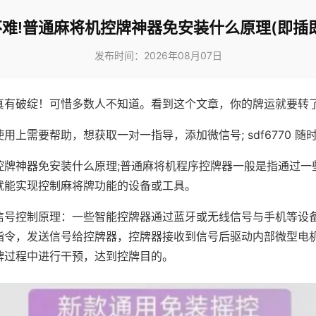
难!普通麻将机控牌神器免安装什么原理(即插
发布时间：2026年08月07日
真有破绽！可惜多数人不知道。看到这个文章，你的牌运就要转
用上需要帮助，想获取一对一指导，添加微信号; sdf6770 随时
控牌神器免安装什么原理;普通麻将机程序控牌器一般是指通过一
就能实现控制麻将牌功能的设备或工具。
信号控制原理：一些智能控牌器通过蓝牙或无线信号与手机等设
指令，发送信号给控牌器，控牌器接收到信号后驱动内部微型电
牌过程中进行干预，达到控牌目的。