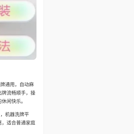
张牌通用，自动麻
出牌流畅顺手，操
的休闲快乐。
用，机器洗牌平
惠，适合普通家庭