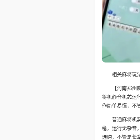
相关麻将玩法
【河南郑州
将机静音机芯运
作简单易懂，不
普通麻将机
稳，运行无杂音
选购，不管是长