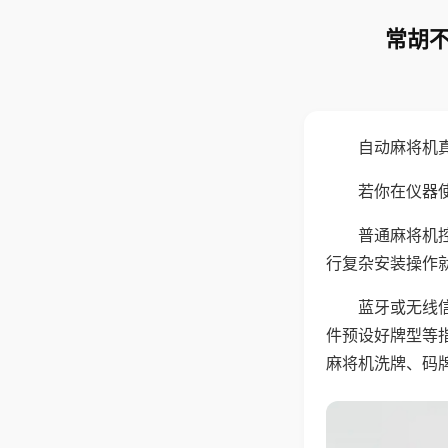
常胡不
自动麻将机
若你在仪器使
普通麻将机
行复杂安装操作
蓝牙或无线
件预设好牌型等
麻将机洗牌、码