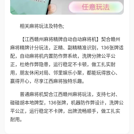
相关麻将玩法及特色;
【江西赣州麻将精牌自动自动麻将机】契合赣州
麻将精牌计分玩法，正精、副精精准识别，136张牌适
配，自动麻将机内置防作弊系统，洗牌分牌公平公
正，杜绝作弊隐患，运行稳定不卡顿，做工扎实耐
用，朋友休闲对局、邻里娱乐小聚，都能玩得放心、
赢得开心，尽享江西麻将独特乐趣。
普通麻将机契合江西赣州麻将玩法，支持七对、
碰碰胡本地牌型，136张牌，机器防作弊设计，洗牌公
平公正，运行稳定不卡牌，出牌流畅顺手，做工扎实
耐用。