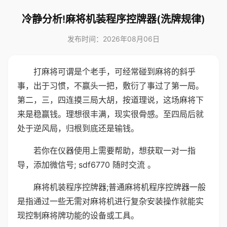
冷静分析!麻将机装程序控牌器(洗牌规律)
发布时间：2026年08月06日
打麻将可谓是个老手，可经常碰到麻将的斜乎
事，出于习惯，不赢头一把，敷衍了事过了第一局。
第二，三，四连摸三局大胡，按道理说，这场麻将下
来是稳赢钱。理想很丰满，现实很骨感。至四局后就
处于逆风局，归根到底还是输钱。
若你在仪器使用上需要帮助，想获取一对一指
导，添加微信号; sdf6770 随时交流 。
麻将机装程序控牌器;普通麻将机程序控牌器一般
是指通过一些无需对麻将机进行复杂安装操作就能实
现控制麻将牌功能的设备或工具。