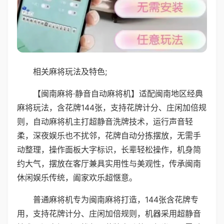
相关麻将玩法及特色;
【闽南麻将·静音自动麻将机】适配闽南地区经典
麻将玩法，含花牌144张，支持花牌计分、庄闲加倍规
则，自动麻将机主打超静音洗牌技术，运行声音轻
柔，深夜娱乐也不扰邻，花牌自动分拣摆放，无需手
动整理，操作面板大字标识，长辈轻松操作，机身简
约大气，摆放在客厅兼具实用性与美观性，传承闽南
休闲娱乐传统，阖家欢乐超惬意。
普通麻将机专为闽南麻将打造，144张含花牌专
用，支持花牌计分、庄闲加倍规则，机器采用超静音