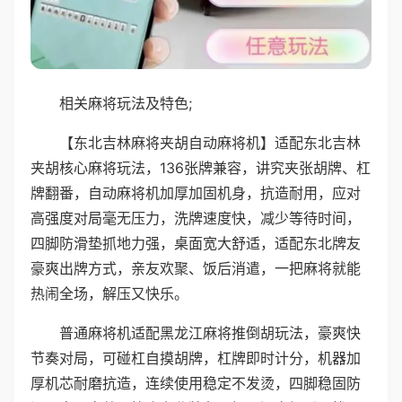
相关麻将玩法及特色;
【东北吉林麻将夹胡自动麻将机】适配东北吉林
夹胡核心麻将玩法，136张牌兼容，讲究夹张胡牌、杠
牌翻番，自动麻将机加厚加固机身，抗造耐用，应对
高强度对局毫无压力，洗牌速度快，减少等待时间，
四脚防滑垫抓地力强，桌面宽大舒适，适配东北牌友
豪爽出牌方式，亲友欢聚、饭后消遣，一把麻将就能
热闹全场，解压又快乐。
普通麻将机适配黑龙江麻将推倒胡玩法，豪爽快
节奏对局，可碰杠自摸胡牌，杠牌即时计分，机器加
厚机芯耐磨抗造，连续使用稳定不发烫，四脚稳固防