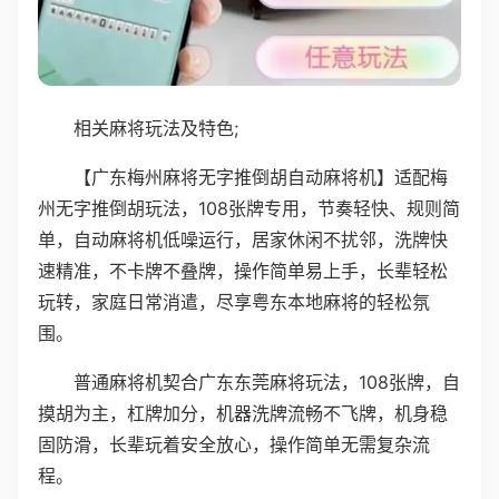
相关麻将玩法及特色;
【广东梅州麻将无字推倒胡自动麻将机】适配梅
州无字推倒胡玩法，108张牌专用，节奏轻快、规则简
单，自动麻将机低噪运行，居家休闲不扰邻，洗牌快
速精准，不卡牌不叠牌，操作简单易上手，长辈轻松
玩转，家庭日常消遣，尽享粤东本地麻将的轻松氛
围。
普通麻将机契合广东东莞麻将玩法，108张牌，自
摸胡为主，杠牌加分，机器洗牌流畅不飞牌，机身稳
固防滑，长辈玩着安全放心，操作简单无需复杂流
程。