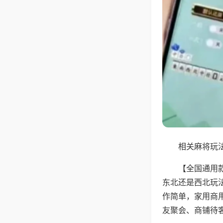
相关麻将玩法
【全国通用
东北还是西北玩
作简单，家用商
友聚会、商铺待