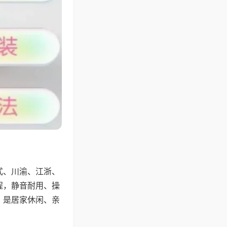
式、川渝、江浙、
程，静音耐用、操
，是居家休闲、亲