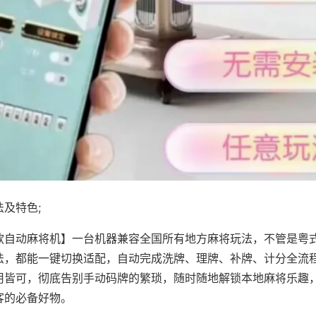
及特色;
款自动麻将机】一台机器兼容全国所有地方麻将玩法，不管是粤
法，都能一键切换适配，自动完成洗牌、理牌、补牌、计分全流
用皆可，彻底告别手动码牌的繁琐，随时随地解锁本地麻将乐趣
客的必备好物。