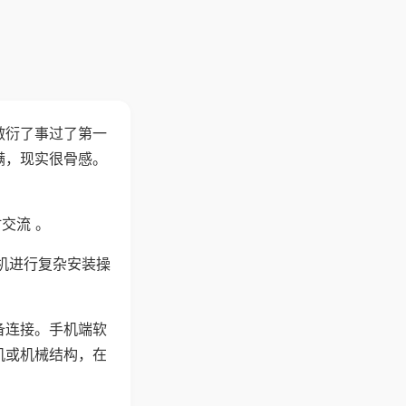
敷衍了事过了第一
满，现实很骨感。
交流 。
机进行复杂安装操
备连接。手机端软
机或机械结构，在