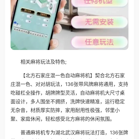
相关麻将玩法及特色;
【北方石家庄混一色自动麻将机】契合北方石家
庄混一色、对对胡玩法，136张带风牌麻将通用，支持
吃碰杠全操作，胡牌牌型灵活，自动麻将机大尺寸桌
面设计，多人围坐不拥挤，洗牌快速精准，运行稳定
无杂音，材质厚实防摔，家用耐用性极强，邻里小
聚、家庭休闲，轻松感受北方麻将的休闲氛围。
普通麻将机专为湖北武汉麻将玩法打造，136张牌