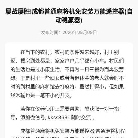
屡战屡胜!成都普通麻将机免安装万能遥控器(自
动稳赢器)
发布时间：2026年08月09日
在当下的农村，农村的条件越来越好，村里别
墅、楼房到处都是，家家户户几乎都有小车。村民们
的生活也是过小康生活，不再为一日三餐为而奔波劳
碌。于是村里一些妇女或者有退休金的老人就会时不
时的到村里的麻将馆去打麻将。虽然打得小，但如果
经常输也是一笔不小的开支。
若你在仪器使用上需要帮助，想获取一对一指
导，添加微信号; kkss8691 随时交流 。
成都普通麻将机免安装万能遥控器;普通麻将机程