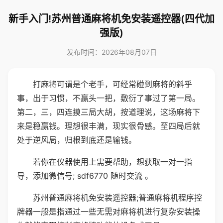
新手入门!苏州普通麻将机免安装遥控器(四代加
强版)
发布时间：2026年08月07日
打麻将可谓是个老手，可经常碰到麻将的斜乎
事，出于习惯，不赢头一把，敷衍了事过了第一局。
第二，三，四连摸三局大胡，按道理说，这场麻将下
来是稳赢钱。理想很丰满，现实很骨感。至四局后就
处于逆风局，归根到底还是输钱。
若你在仪器使用上需要帮助，想获取一对一指
导，添加微信号; sdf6770 随时交流 。
苏州普通麻将机免安装遥控器;普通麻将机程序控
牌器一般是指通过一些无需对麻将机进行复杂安装操