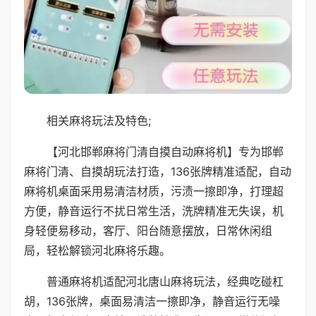
相关麻将玩法及特色;
【河北邯郸麻将门清自摸自动麻将机】专为邯郸
麻将门清、自摸胡玩法打造，136张牌精准适配，自动
麻将机桌面采用易清洁材质，污渍一擦即净，打理超
方便，静音运行不扰日常生活，洗牌精准无失误，机
身轻便易移动，客厅、阳台随意摆放，日常休闲组
局，轻松解锁河北麻将乐趣。
普通麻将机适配河北唐山麻将玩法，经典吃碰杠
胡，136张牌，桌面易清洁一擦即净，静音运行无噪